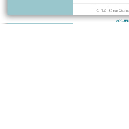
C.I.T.C 52 rue Charles
ACCUEI